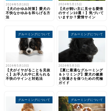
2024年5月15日
2024年5月18日
【犬が飼い主に見せる愛情
【犬のかゆみ対策】愛犬の
のサイン10選！】気づいて
不快なかゆみを和らげる方
いますか？愛情サイン
法
グルーミングについて
グルーミングについて
2024年5月10日
2024年5月3日
【犬がイヤがることを見抜
【夏に最適なグルーミング
く】お手入れ中に見られる
＆トリミング】愛犬の健康
不快のサインと対処法
と快適さを保つための究極
ガイド
グルーミングについて
グルーミングについて