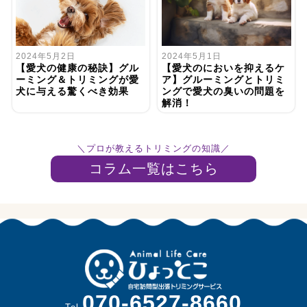
2024年5月1日
2024年5月2日
【愛犬のにおいを抑えるケ
【愛犬の健康の秘訣】グル
ア】グルーミングとトリミ
ーミング＆トリミングが愛
ングで愛犬の臭いの問題を
犬に与える驚くべき効果
解消！
＼プロが教えるトリミングの知識／
コラム一覧はこちら
070-6527-8660