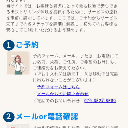
当サイトでは、お客様と愛犬にとって最も快適で安心でき
る出張トリミング体験を提供するために、サービスの流れ
を事前に説明しています。ここでは、ご予約からサービス
完了までの各ステップを詳細に解説し、初めてのお客様も
安心してご利用いただけるよう努めます。
ご予約
予約フォーム、メール、または、お電話にて
お名前、犬種、ご住所、ご希望のお日にち、
ご連絡先をお伝えください。
（※お手入れ又は訪問中、又は移動中は電話
に出られないことがございます）
・
予約フォームはこちら
・
メールからのお問い合わせ
・電話でのお問い合わせ :
070-6527-8660
メールor電話確認
メールの確認が取れた際、留守電を聞いた際