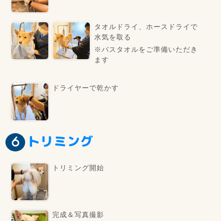
タオルドライ、ホースドライで
水気を取る
※バスタオルをご準備いただき
ます
ドライヤーで乾かす
トリミング
トリミング開始
完成＆写真撮影