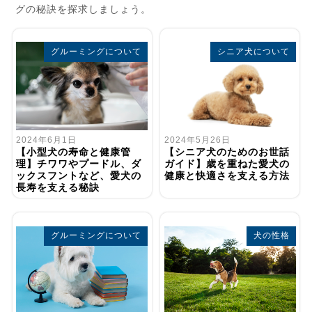
グの秘訣を探求しましょう。
グルーミングについて
シニア犬について
2024年5月26日
2024年6月1日
【シニア犬のためのお世話
【小型犬の寿命と健康管
ガイド】歳を重ねた愛犬の
理】チワワやプードル、ダ
健康と快適さを支える方法
ックスフントなど、愛犬の
長寿を支える秘訣
グルーミングについて
犬の性格