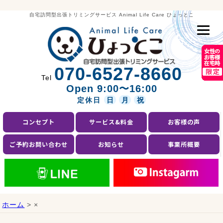
自宅訪問型出張トリミングサービス Animal Life Care ひょっとこ
070-6527-8660
Tel
Open 9:00〜16:00
定休日
日
月
祝
コンセプト
サービス&料金
お客様の声
ご予約お問い合わせ
お知らせ
事業所概要
ホーム
> ×