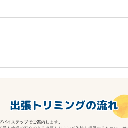
出張トリミングの流れ
プバイステップでご案内します。
て最も快適で安心できる出張トリミング体験を提供するために、サ