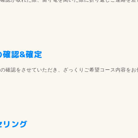
の確認&確定
所の確認をさせていただき、ざっくりご希望コース内容をお
。
セリング