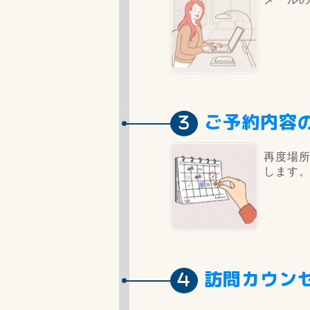
ご予約内容
再度場
します
訪問カウン