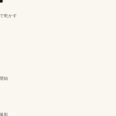
で乾かす
開始
撮影