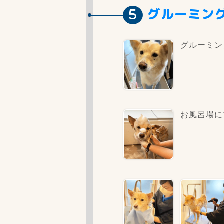
グルーミン
グルーミン
お風呂場に