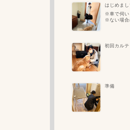
はじめまし
※車で伺い
※ない場合
初回カルテ
準備