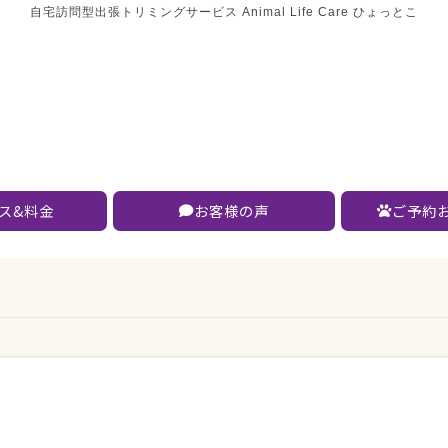
自宅訪問型出張トリミングサービス Animal Life Care ひょっとこ
ス&料金
お客様の声
ご予約