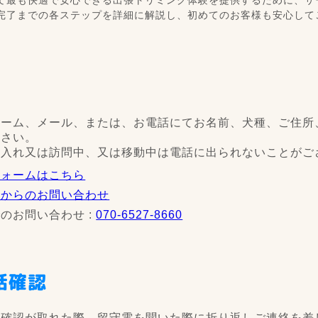
完了までの各ステップを詳細に解説し、初めてのお客様も安心して
ォーム、メール、または、お電話にてお名前、犬種、ご住所
ださい。
手入れ又は訪問中、又は移動中は電話に出られないことがご
フォームはこちら
ルからのお問い合わせ
のお問い合わせ :
070-6527-8660
話確認
の確認が取れた際、留守電を聞いた際に折り返しご連絡を差