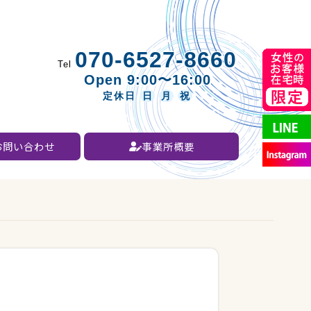
070-6527-8660
Tel
Open 9:00〜16:00
定休日
日
月
祝
お問い合わせ
事業所概要