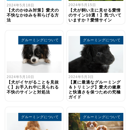
2024年5月15日
2024年5月18日
【犬が飼い主に見せる愛情
【犬のかゆみ対策】愛犬の
のサイン10選！】気づいて
不快なかゆみを和らげる方
いますか？愛情サイン
法
グルーミングについて
グルーミングについて
2024年5月10日
2024年5月3日
【犬がイヤがることを見抜
【夏に最適なグルーミング
く】お手入れ中に見られる
＆トリミング】愛犬の健康
不快のサインと対処法
と快適さを保つための究極
ガイド
グルーミングについて
グルーミングについて