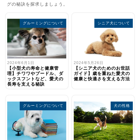
グの秘訣を探求しましょう。
グルーミングについて
シニア犬について
2024年5月26日
2024年6月1日
【シニア犬のためのお世話
【小型犬の寿命と健康管
ガイド】歳を重ねた愛犬の
理】チワワやプードル、ダ
健康と快適さを支える方法
ックスフントなど、愛犬の
長寿を支える秘訣
グルーミングについて
犬の性格