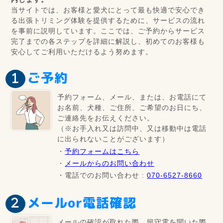
当サイトでは、お客様と愛犬にとって最も快適で安心でき
る出張トリミング体験を提供するために、サービスの流れ
を事前に説明しています。ここでは、ご予約からサービス
完了までの各ステップを詳細に解説し、初めてのお客様も
安心してご利用いただけるよう努めます。
ご予約
予約フォーム、メール、または、お電話にて
お名前、犬種、ご住所、ご希望のお日にち、
ご連絡先をお伝えください。
（※お手入れ又は訪問中、又は移動中は電話
に出られないことがございます）
・
予約フォームはこちら
・
メールからのお問い合わせ
・電話でのお問い合わせ :
070-6527-8660
メールor電話確認
メールの確認が取れた際、留守電を聞いた際