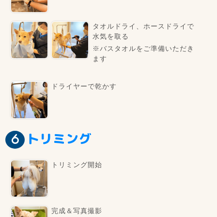
タオルドライ、ホースドライで
水気を取る
※バスタオルをご準備いただき
ます
ドライヤーで乾かす
トリミング
トリミング開始
完成＆写真撮影