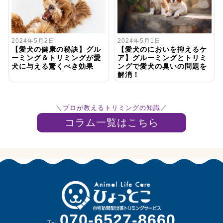
2024年5月1日
2024年5月2日
【愛犬のにおいを抑えるケ
【愛犬の健康の秘訣】グル
ア】グルーミングとトリミ
ーミング＆トリミングが愛
ングで愛犬の臭いの問題を
犬に与える驚くべき効果
解消！
＼プロが教えるトリミングの知識／
コラム一覧はこちら
070-6527-8660