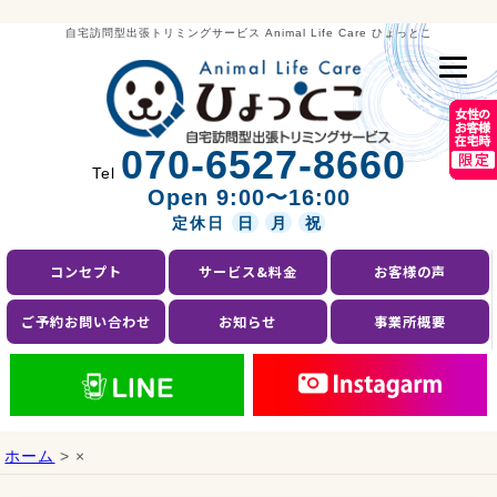
自宅訪問型出張トリミングサービス Animal Life Care ひょっとこ
070-6527-8660
Tel
Open 9:00〜16:00
定休日
日
月
祝
コンセプト
サービス&料金
お客様の声
ご予約お問い合わせ
お知らせ
事業所概要
ホーム
> ×