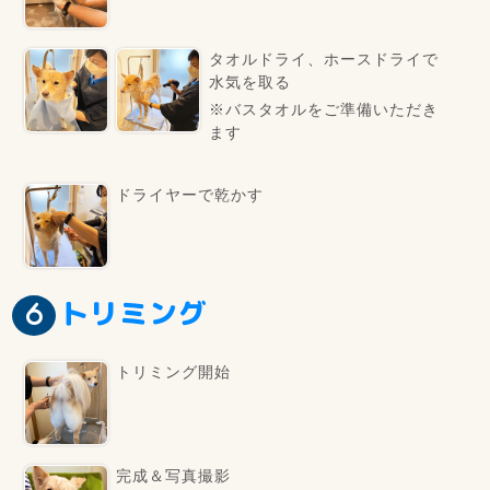
タオルドライ、ホースドライで
水気を取る
※バスタオルをご準備いただき
ます
ドライヤーで乾かす
トリミング
トリミング開始
完成＆写真撮影