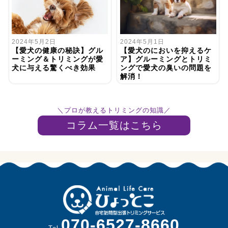
2024年5月1日
2024年5月2日
【愛犬のにおいを抑えるケ
【愛犬の健康の秘訣】グル
ア】グルーミングとトリミ
ーミング＆トリミングが愛
ングで愛犬の臭いの問題を
犬に与える驚くべき効果
解消！
＼プロが教えるトリミングの知識／
コラム一覧はこちら
070-6527-8660