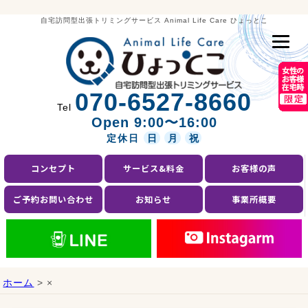
自宅訪問型出張トリミングサービス Animal Life Care ひょっとこ
070-6527-8660
Tel
Open 9:00〜16:00
定休日
日
月
祝
コンセプト
サービス&料金
お客様の声
ご予約お問い合わせ
お知らせ
事業所概要
ホーム
> ×