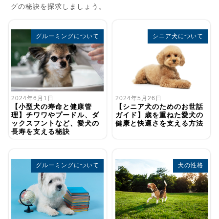
グの秘訣を探求しましょう。
グルーミングについて
シニア犬について
2024年5月26日
2024年6月1日
【シニア犬のためのお世話
【小型犬の寿命と健康管
ガイド】歳を重ねた愛犬の
理】チワワやプードル、ダ
健康と快適さを支える方法
ックスフントなど、愛犬の
長寿を支える秘訣
グルーミングについて
犬の性格