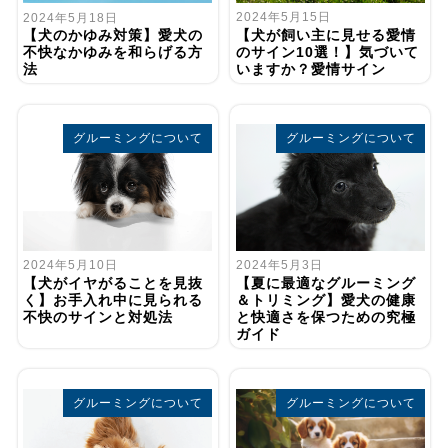
2024年5月15日
2024年5月18日
【犬が飼い主に見せる愛情
【犬のかゆみ対策】愛犬の
のサイン10選！】気づいて
不快なかゆみを和らげる方
いますか？愛情サイン
法
グルーミングについて
グルーミングについて
2024年5月10日
2024年5月3日
【犬がイヤがることを見抜
【夏に最適なグルーミング
く】お手入れ中に見られる
＆トリミング】愛犬の健康
不快のサインと対処法
と快適さを保つための究極
ガイド
グルーミングについて
グルーミングについて