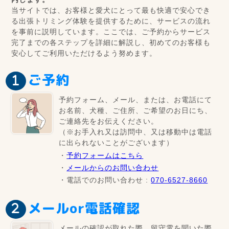
当サイトでは、お客様と愛犬にとって最も快適で安心でき
る出張トリミング体験を提供するために、サービスの流れ
を事前に説明しています。ここでは、ご予約からサービス
完了までの各ステップを詳細に解説し、初めてのお客様も
安心してご利用いただけるよう努めます。
ご予約
予約フォーム、メール、または、お電話にて
お名前、犬種、ご住所、ご希望のお日にち、
ご連絡先をお伝えください。
（※お手入れ又は訪問中、又は移動中は電話
に出られないことがございます）
・
予約フォームはこちら
・
メールからのお問い合わせ
・電話でのお問い合わせ :
070-6527-8660
メールor電話確認
メールの確認が取れた際、留守電を聞いた際